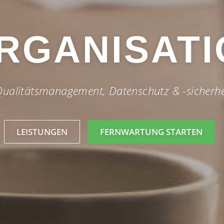
ÜRO-SERVI
Recruiting, Personalverwaltung & Buchhaltung
LEISTUNGEN
FERNWARTUNG STARTEN