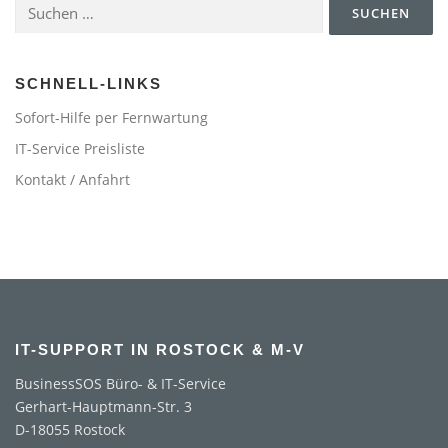
Suchen
nach:
SCHNELL-LINKS
Sofort-Hilfe per Fernwartung
IT-Service Preisliste
Kontakt / Anfahrt
IT-SUPPORT IN ROSTOCK & M-V
BusinessSOS Büro- & IT-Service
Gerhart-Hauptmann-Str. 3
D-18055 Rostock