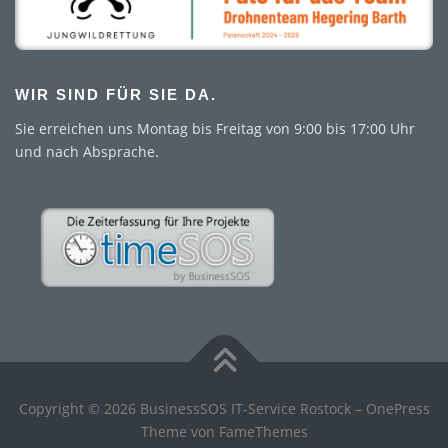
WIR SIND FÜR SIE DA.
Sie erreichen uns Montag bis Freitag von 9:00 bis 17:00 Uhr
und nach Absprache.
Copyright © 2026 BusinessSOS IT-Service Rostock
–
OnePress
Theme von FameThemes